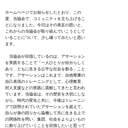
ホームページでお知らせしたとおり、この
度、当協会で、コミュニティを立ち上げるこ
とになりました。今日はその発足の思いと、
これからの当協会が取り組んでいこうとして
いることについて、少し綴ってみたいと思い
ます。
　当協会が目指しているのは、アサーション
を実践することで「一人ひとりが自分らしく
あり、ともに生きる公平な社会を創る」こと
です。アサーションはこれまで、自他尊重の
自己表現のトレーニングとして、心理教育、
対人支援などの実践に貢献してきたと言われ
ています。当協会は、その歴史を大切にしな
がら、時代の変化と共に、今後はトレーニン
グで説明されていたアサーションを超えて、
自らが身の回りから協働して共に生きる上で
の関係性を問い、集団、社会をよりよいもの
に創り上げていくことを目指したいと思って