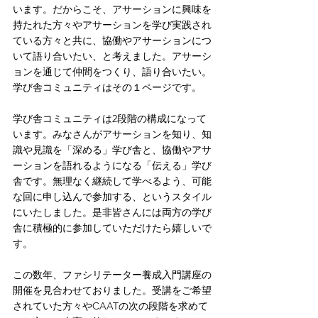
います。だからこそ、アサーションに興味を
持たれた方々やアサーションを学び実践され
ている方々と共に、協働やアサーションにつ
いて語り合いたい、と考えました。アサーシ
ョンを通じて仲間をつくり、語り合いたい。
学び舎コミュニティはその１ページです。
学び舎コミュニティは2段階の構成になって
います。みなさんがアサーションを知り、知
識や見識を「深める」学び舎と、協働やアサ
ーションを語れるようになる「伝える」学び
舎です。無理なく継続して学べるよう、可能
な回に申し込んで参加する、というスタイル
にいたしました。是非皆さんには両方の学び
舎に積極的に参加していただけたら嬉しいで
す。
この数年、ファシリテーター養成入門講座の
開催を見合わせておりました。受講をご希望
されていた方々やCAATの次の段階を求めて