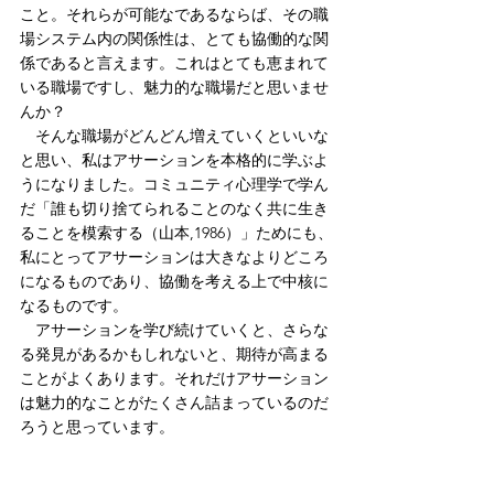
こと。それらが可能なであるならば、その職
場システム内の関係性は、とても協働的な関
係であると言えます。これはとても恵まれて
いる職場ですし、魅力的な職場だと思いませ
んか？
　そんな職場がどんどん増えていくといいな
と思い、私はアサーションを本格的に学ぶよ
うになりました。コミュニティ心理学で学ん
だ「誰も切り捨てられることのなく共に生き
ることを模索する（山本,1986）」ためにも、
私にとってアサーションは大きなよりどころ
になるものであり、協働を考える上で中核に
なるものです。
　アサーションを学び続けていくと、さらな
る発見があるかもしれないと、期待が高まる
ことがよくあります。それだけアサーション
は魅力的なことがたくさん詰まっているのだ
ろうと思っています。