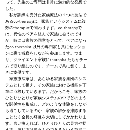
って、先生のご専門は非常に魅力的な発想で
した。
　私が訓練を受けた家族療法の１つの技法で
あるco-therapyは、家族というシステムに複
数のtherapistで関わります。co-therapyで
は、異性のペアを組んで家族に会うのです
が、時には家族の同意をとって、ペアになっ
たco-therapist 以外の専門家も共にセッショ
ンに裏で観察をしながら参加します。つま
り、クライエント家族にtherapist たちがチー
ムで取り組むのです。チームで共に働く。ま
さに協働です。
　家族療法家は、あらゆる家族を集団のシス
テムとして捉え、その家族における機能を丁
寧に点検していきます。だからこそ、家族の
ひとりひとりが家族システムの中でどのよう
な関係性を形成し、どのような体験をしなが
ら過ごしているのか、家族の誰かを排除する
ことなく全員の尊厳を大切にしてかかわりま
す。言い換えれば、ひとりひとりの見方や捉
え方、感じ方は違うものであるという前提に