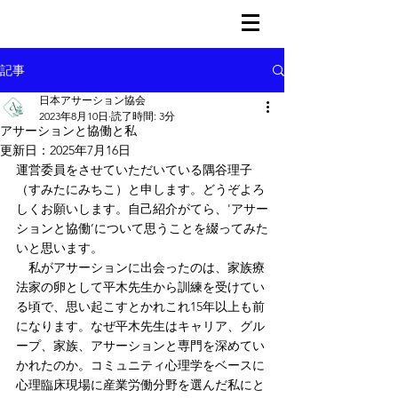
記事
日本アサーション協会
2023年8月10日
読了時間: 3分
アサーションと協働と私
更新日：
2025年7月16日
運営委員をさせていただいている隅谷理子
（すみたにみちこ）と申します。どうぞよろ
しくお願いします。自己紹介がてら、'アサー
ションと協働’について思うことを綴ってみた
いと思います。
　私がアサーションに出会ったのは、家族療
法家の卵として平木先生から訓練を受けてい
る頃で、思い起こすとかれこれ15年以上も前
になります。なぜ平木先生はキャリア、グル
ープ、家族、アサーションと専門を深めてい
かれたのか。コミュニティ心理学をベースに
心理臨床現場に産業労働分野を選んだ私にと