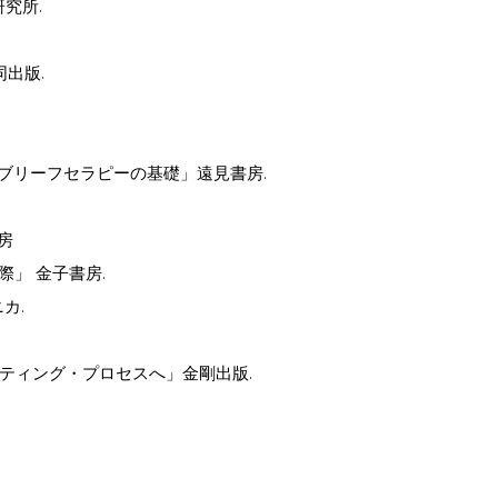
究所.
出版.
ブリーフセラピーの基礎」遠見書房.
房
」 金子書房.
カ.
ティング・プロセスへ」金剛出版.