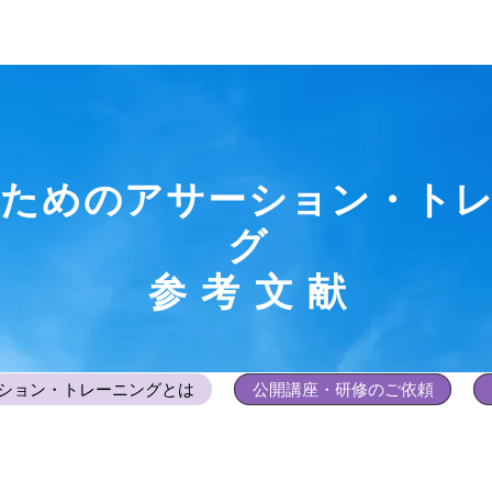
のためのアサーション・ト
グ
参 考 文 献
ション・トレーニングとは
公開講座・研修のご依頼