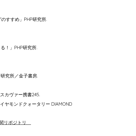
のすすめ」PHP研究所.
！」PHP研究所.
研究所／金子書房.
カヴァー携書245.
ヤモンドクォータリー DIAMOND
機関リポジトリ