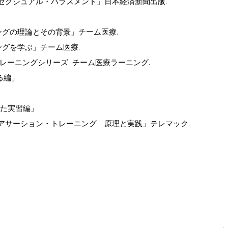
セクシュアル・ハラスメント」日本経済新聞出版.
の理論とその背景」チーム医療.
グを学ぶ」チーム医療.
トレーニングシリーズ チーム医療ラーニング.
える編」
」
した実習編」
アサーション・トレーニング 原理と実践」テレマック.