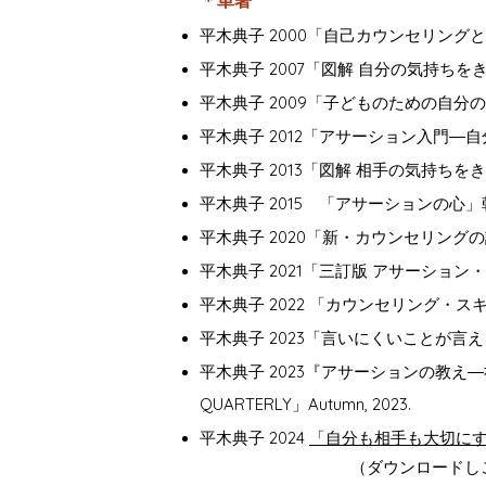
＊単著
平木典子 2000「自己カウンセリング
平木典子 2007「図解 自分の気持ち
平木典子 2009「子どものための自分
平木典子 2012「アサーション入門―
平木典子 2013「図解 相手の気持ち
平木典子 2015 「アサーションの心
平木典子 2020「新・カウンセリング
平木典子 2021「三訂版 アサーシ
平木典子 2022 「カウンセリング・
平木典子 2023「言いにくいことが言
平木典子 2023『アサーションの教え
QUARTERLY」Autumn, 2023.​
平木典子 2024
「自分も相手も大切に
（ダウンロードし