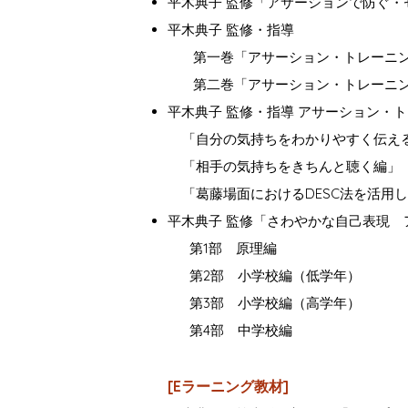
平木典子 監修「アサーションで防ぐ・
平木典子 監修・指導
第一巻「アサーション・トレーニング
第二巻「アサーション・トレーニン
平木典子 監修・指導 アサーション・
「自分の気持ちをわかりやすく伝
「相手の気持ちをきちんと聴く編
「葛藤場面におけるDESC法を活用
平木典子 監修「さわやかな自己表現 
第1部 原理編
第2部 小学校編（低学年）
第3部 小学校編（高学年）
第4部 中学校編
[Eラーニング教材]