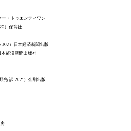
ヴァー・トゥエンティワン.
20）保育社.
2002）日本経済新聞出版.
）日本経済新聞出版社.
 訳 2021）金剛出版.
房.