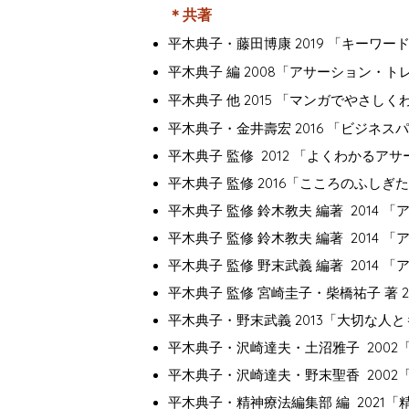
＊共著
平木典子・藤田博康 2019 「キーワ
平木典子 編 2008「アサーション・
平木典子 他 2015 「マンガでやさ
平木典子・金井壽宏 2016 「ビジネ
平木典子 監修 2012 「よくわかる
平木典子 監修 2016「こころのふしぎ
平木典子 監修 鈴木教夫 編著 2014
平木典子 監修 鈴木教夫 編著 2014
平木典子 監修 野末武義 編著 2014
平木典子 監修 宮崎圭子・柴橋祐子 著
平木典子・野末武義 2013「大切な人
平木典子・沢崎達夫・土沼雅子 200
平木典子・沢崎達夫・野末聖香 2002
平木典子・精神療法編集部 編 2021