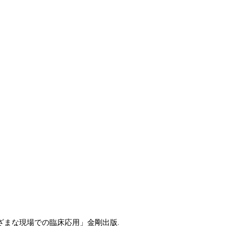
まざまな現場での臨床応用」金剛出版.